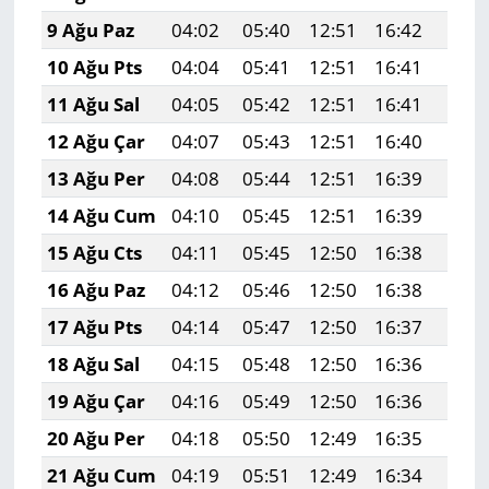
9 Ağu Paz
04:02
05:40
12:51
16:42
19:5
10 Ağu Pts
04:04
05:41
12:51
16:41
19:5
11 Ağu Sal
04:05
05:42
12:51
16:41
19:5
12 Ağu Çar
04:07
05:43
12:51
16:40
19:4
13 Ağu Per
04:08
05:44
12:51
16:39
19:4
14 Ağu Cum
04:10
05:45
12:51
16:39
19:4
15 Ağu Cts
04:11
05:45
12:50
16:38
19:4
16 Ağu Paz
04:12
05:46
12:50
16:38
19:4
17 Ağu Pts
04:14
05:47
12:50
16:37
19:4
18 Ağu Sal
04:15
05:48
12:50
16:36
19:4
19 Ağu Çar
04:16
05:49
12:50
16:36
19:4
20 Ağu Per
04:18
05:50
12:49
16:35
19:3
21 Ağu Cum
04:19
05:51
12:49
16:34
19:3