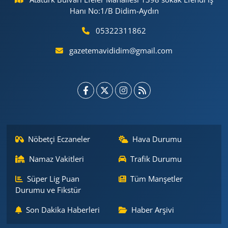
Hanı No:1/B Didim-Aydın
05322311862
gazetemavididim@gmail.com
Nöbetçi Eczaneler
Hava Durumu
Namaz Vakitleri
Trafik Durumu
Süper Lig Puan
Tüm Manşetler
Durumu ve Fikstür
Son Dakika Haberleri
Haber Arşivi