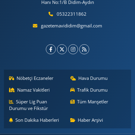
Hanı No:1/B Didim-Aydın
05322311862
gazetemavididim@gmail.com
Nöbetçi Eczaneler
Hava Durumu
Namaz Vakitleri
Trafik Durumu
Süper Lig Puan
Tüm Manşetler
Durumu ve Fikstür
Son Dakika Haberleri
Haber Arşivi