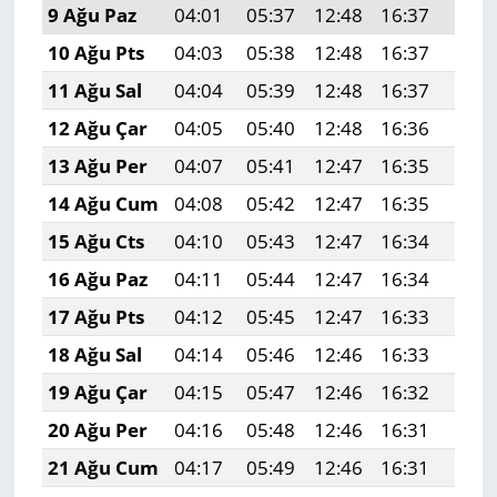
9 Ağu Paz
04:01
05:37
12:48
16:37
19:4
10 Ağu Pts
04:03
05:38
12:48
16:37
19:4
11 Ağu Sal
04:04
05:39
12:48
16:37
19:4
12 Ağu Çar
04:05
05:40
12:48
16:36
19:4
13 Ağu Per
04:07
05:41
12:47
16:35
19:4
14 Ağu Cum
04:08
05:42
12:47
16:35
19:4
15 Ağu Cts
04:10
05:43
12:47
16:34
19:4
16 Ağu Paz
04:11
05:44
12:47
16:34
19:4
17 Ağu Pts
04:12
05:45
12:47
16:33
19:3
18 Ağu Sal
04:14
05:46
12:46
16:33
19:3
19 Ağu Çar
04:15
05:47
12:46
16:32
19:3
20 Ağu Per
04:16
05:48
12:46
16:31
19:3
21 Ağu Cum
04:17
05:49
12:46
16:31
19:3