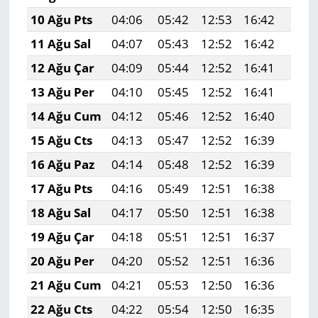
10 Ağu Pts
04:06
05:42
12:53
16:42
19:5
11 Ağu Sal
04:07
05:43
12:52
16:42
19:5
12 Ağu Çar
04:09
05:44
12:52
16:41
19:5
13 Ağu Per
04:10
05:45
12:52
16:41
19:4
14 Ağu Cum
04:12
05:46
12:52
16:40
19:4
15 Ağu Cts
04:13
05:47
12:52
16:39
19:4
16 Ağu Paz
04:14
05:48
12:52
16:39
19:4
17 Ağu Pts
04:16
05:49
12:51
16:38
19:4
18 Ağu Sal
04:17
05:50
12:51
16:38
19:4
19 Ağu Çar
04:18
05:51
12:51
16:37
19:4
20 Ağu Per
04:20
05:52
12:51
16:36
19:4
21 Ağu Cum
04:21
05:53
12:50
16:36
19:3
22 Ağu Cts
04:22
05:54
12:50
16:35
19:3