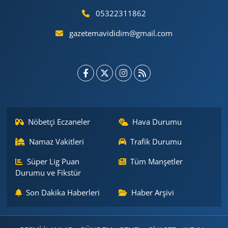
05322311862
gazetemavididim@gmail.com
Nöbetçi Eczaneler
Hava Durumu
Namaz Vakitleri
Trafik Durumu
Süper Lig Puan
Tüm Manşetler
Durumu ve Fikstür
Son Dakika Haberleri
Haber Arşivi