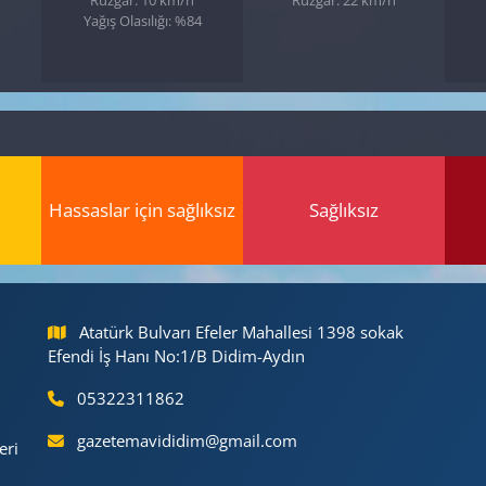
Yağış Olasılığı: %84
Hassaslar için sağlıksız
Sağlıksız
Atatürk Bulvarı Efeler Mahallesi 1398 sokak
Efendi İş Hanı No:1/B Didim-Aydın
05322311862
gazetemavididim@gmail.com
eri