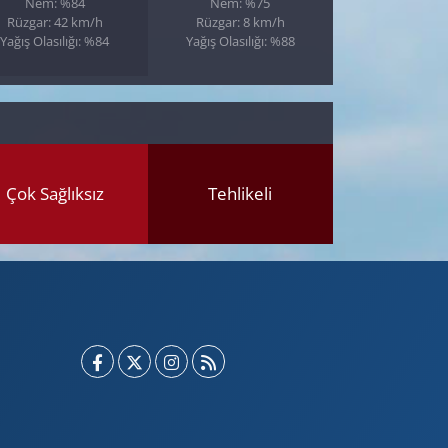
Nem: %84
Nem: %75
Rüzgar: 42 km/h
Rüzgar: 8 km/h
Yağış Olasılığı: %84
Yağış Olasılığı: %88
Çok Sağlıksız
Tehlikeli