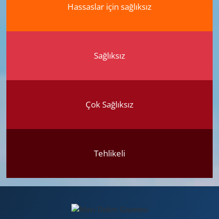
Hassaslar için sağlıksız
Sağlıksız
Çok Sağlıksız
Tehlikeli