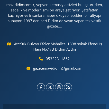
mavididimcomtr, yepyeni temasıyla sizleri buluştururken,
sadelik ve modernizmi bir araya getiriyor. Şatafattan
kaçınıyor ve insanlara haber okuyabilecekleri bir altyapı
sunuyor. 1997'den beri Didim de yayın yapan tek vasıflı
gazete....
Atatürk Bulvarı Efeler Mahallesi 1398 sokak Efendi İş
Hanı No:1/B Didim-Aydın
05322311862
gazetemavididim@gmail.com