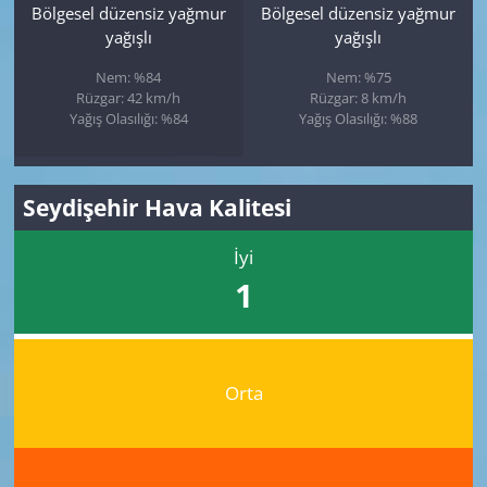
Bölgesel düzensiz yağmur
Bölgesel düzensiz yağmur
yağışlı
yağışlı
Nem: %84
Nem: %75
Rüzgar: 42 km/h
Rüzgar: 8 km/h
Yağış Olasılığı: %84
Yağış Olasılığı: %88
Seydişehir Hava Kalitesi
İyi
1
Orta