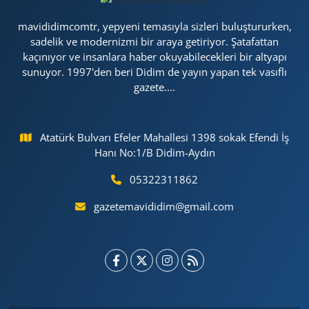
mavididimcomtr, yepyeni temasıyla sizleri buluştururken,
sadelik ve modernizmi bir araya getiriyor. Şatafattan
kaçınıyor ve insanlara haber okuyabilecekleri bir altyapı
sunuyor. 1997'den beri Didim de yayın yapan tek vasıflı
gazete....
Atatürk Bulvarı Efeler Mahallesi 1398 sokak Efendi İş
Hanı No:1/B Didim-Aydın
05322311862
gazetemavididim@gmail.com