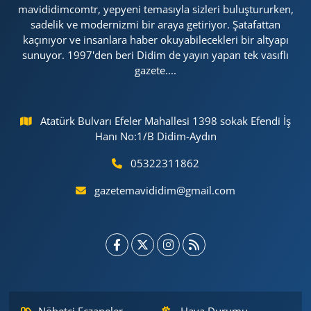
mavididimcomtr, yepyeni temasıyla sizleri buluştururken,
sadelik ve modernizmi bir araya getiriyor. Şatafattan
kaçınıyor ve insanlara haber okuyabilecekleri bir altyapı
sunuyor. 1997'den beri Didim de yayın yapan tek vasıflı
gazete....
Atatürk Bulvarı Efeler Mahallesi 1398 sokak Efendi İş
Hanı No:1/B Didim-Aydın
05322311862
gazetemavididim@gmail.com