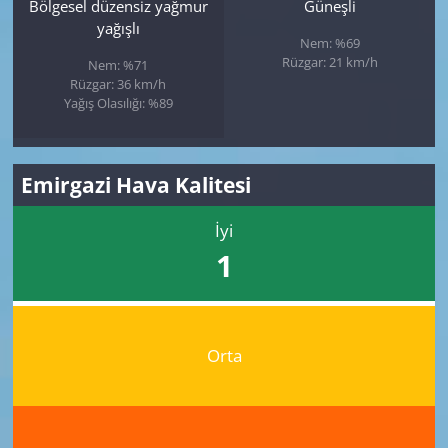
Bölgesel düzensiz yağmur
Güneşli
yağışlı
Nem: %69
Rüzgar: 21 km/h
Nem: %71
Rüzgar: 36 km/h
Yağış Olasılığı: %89
Emirgazi Hava Kalitesi
İyi
1
Orta