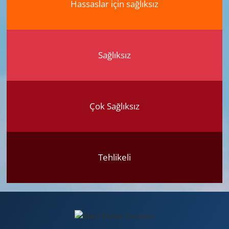
Hassaslar için sağlıksız
Sağlıksız
Çok Sağlıksız
Tehlikeli