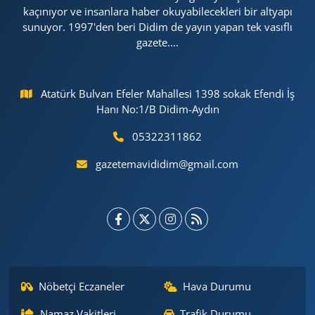
kaçınıyor ve insanlara haber okuyabilecekleri bir altyapı
sunuyor. 1997'den beri Didim de yayın yapan tek vasıflı
gazete....
Atatürk Bulvarı Efeler Mahallesi 1398 sokak Efendi İş
Hanı No:1/B Didim-Aydın
05322311862
gazetemavididim@gmail.com
Nöbetçi Eczaneler
Hava Durumu
Namaz Vakitleri
Trafik Durumu