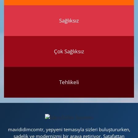
Sağlıksız
Çok Sağlıksız
Tehlikeli
mavididimcomtr, yepyeni temasıyla sizleri buluştururken,
sadelik ve modernizmi bir araya getiriyor. Şatafattan