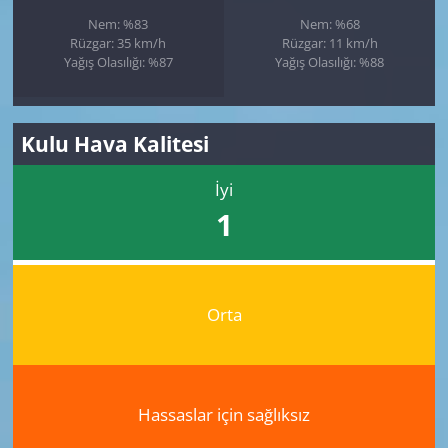
Nem: %83
Nem: %68
Rüzgar: 35 km/h
Rüzgar: 11 km/h
Yağış Olasılığı: %87
Yağış Olasılığı: %88
Kulu Hava Kalitesi
İyi
1
Orta
Hassaslar için sağlıksız